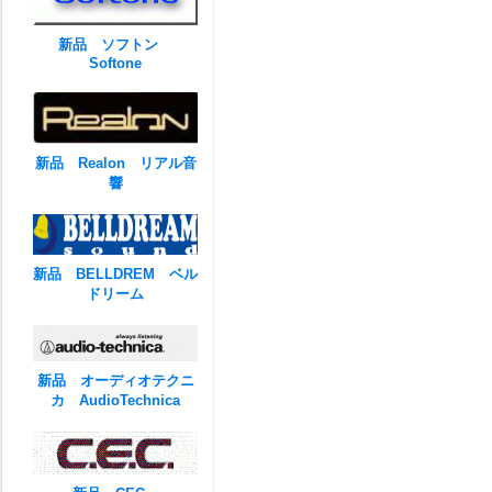
新品 ソフトン
Softone
新品 Realon リアル音
響
新品 BELLDREM ベル
ドリーム
新品 オーディオテクニ
カ AudioTechnica