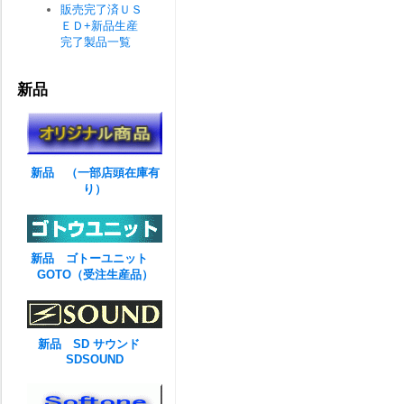
販売完了済ＵＳ
ＥＤ+新品生産
完了製品一覧
新品
新品 （一部店頭在庫有
り）
新品 ゴトーユニット
GOTO（受注生産品）
新品 SD サウンド
SDSOUND