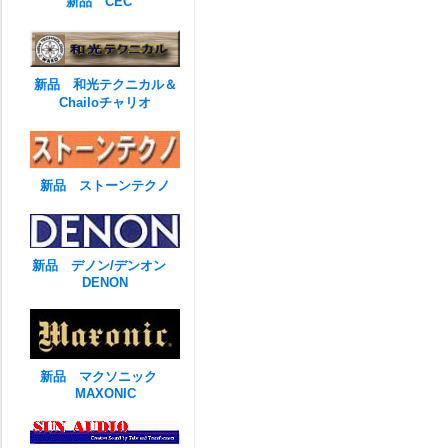
新品 CEC
新品 和光テクニカル＆
Chailoチャリオ
新品 ストーンテクノ
新品 デノン/デンオン
DENON
新品 マクソニック
MAXONIC