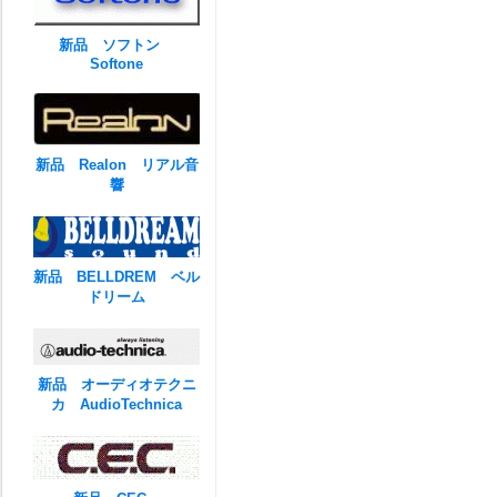
新品 ソフトン
Softone
新品 Realon リアル音
響
新品 BELLDREM ベル
ドリーム
新品 オーディオテクニ
カ AudioTechnica