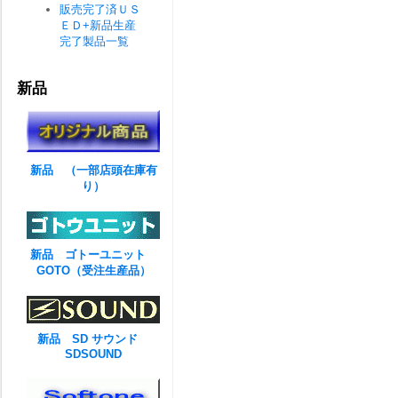
販売完了済ＵＳ
ＥＤ+新品生産
完了製品一覧
新品
新品 （一部店頭在庫有
り）
新品 ゴトーユニット
GOTO（受注生産品）
新品 SD サウンド
SDSOUND