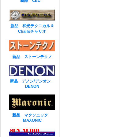
新品 CEC
新品 和光テクニカル＆
Chailoチャリオ
新品 ストーンテクノ
新品 デノン/デンオン
DENON
新品 マクソニック
MAXONIC