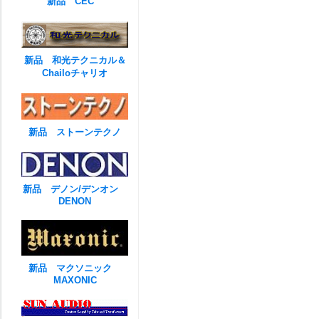
新品 CEC
新品 和光テクニカル＆
Chailoチャリオ
新品 ストーンテクノ
新品 デノン/デンオン
DENON
新品 マクソニック
MAXONIC