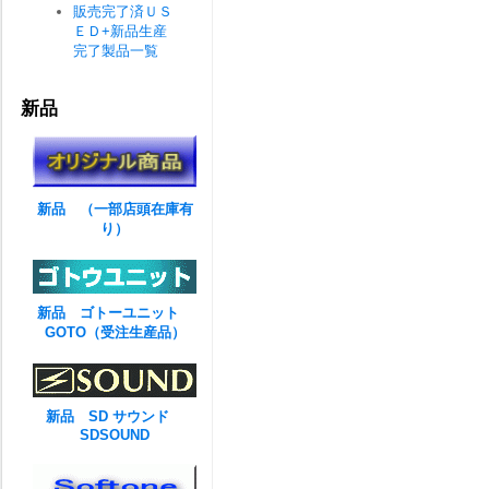
販売完了済ＵＳ
ＥＤ+新品生産
完了製品一覧
新品
新品 （一部店頭在庫有
り）
新品 ゴトーユニット
GOTO（受注生産品）
新品 SD サウンド
SDSOUND