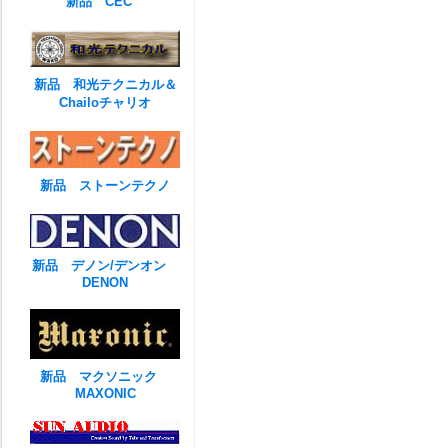
新品 CEC
新品 和光テクニカル＆
Chailoチャリオ
新品 ストーンテクノ
新品 デノン/デンオン
DENON
新品 マクソニック
MAXONIC