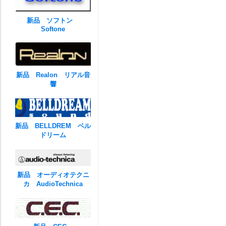
新品 ソフトン
Softone
新品 Realon リアル音
響
新品 BELLDREM ベル
ドリーム
新品 オーディオテクニ
カ AudioTechnica