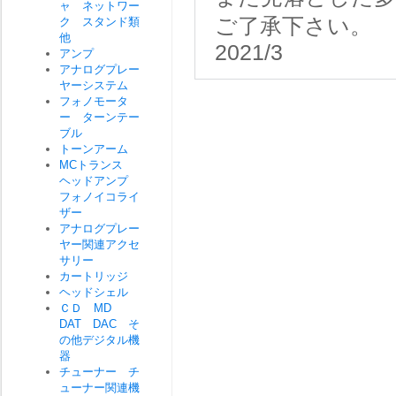
ャ ネットワー
ご了承下さい。
ク スタンド類
他
2021/3
アンプ
アナログプレー
ヤーシステム
フォノモータ
ー ターンテー
ブル
トーンアーム
MCトランス
ヘッドアンプ
フォノイコライ
ザー
アナログプレー
ヤー関連アクセ
サリー
カートリッジ
ヘッドシェル
ＣＤ MD
DAT DAC そ
の他デジタル機
器
チューナー チ
ューナー関連機