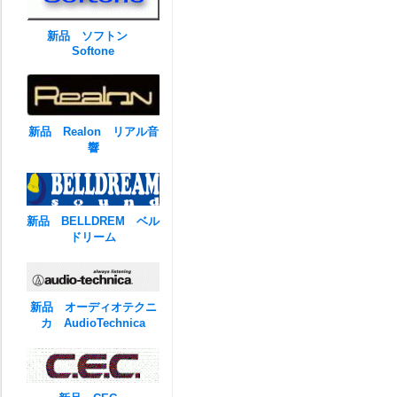
新品 ソフトン
Softone
新品 Realon リアル音
響
新品 BELLDREM ベル
ドリーム
新品 オーディオテクニ
カ AudioTechnica