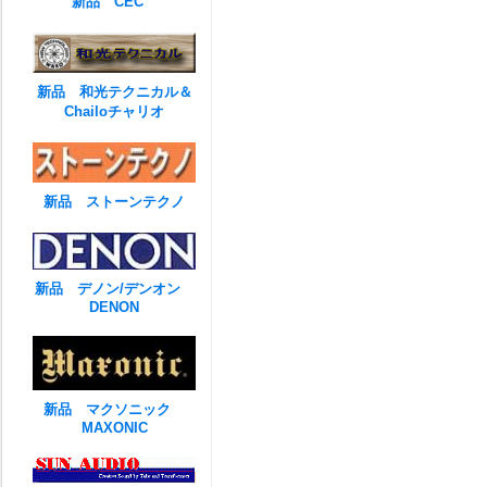
新品 CEC
新品 和光テクニカル＆
Chailoチャリオ
新品 ストーンテクノ
新品 デノン/デンオン
DENON
新品 マクソニック
MAXONIC