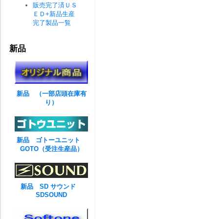
販売完了済ＵＳ
ＥＤ+新品生産
完了製品一覧
新品
新品 （一部店頭在庫有
り）
新品 ゴトーユニット
GOTO（受注生産品）
新品 SD サウンド
SDSOUND