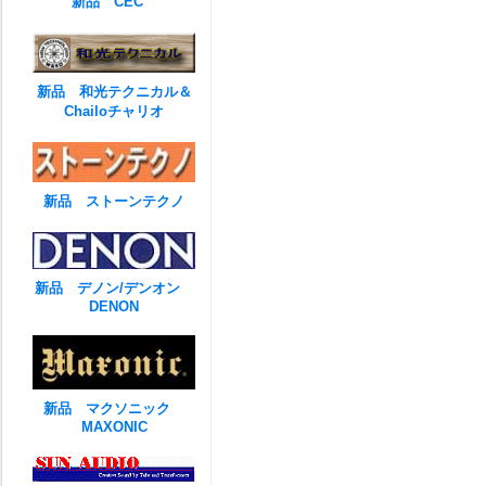
新品 CEC
新品 和光テクニカル＆
Chailoチャリオ
新品 ストーンテクノ
新品 デノン/デンオン
DENON
新品 マクソニック
MAXONIC