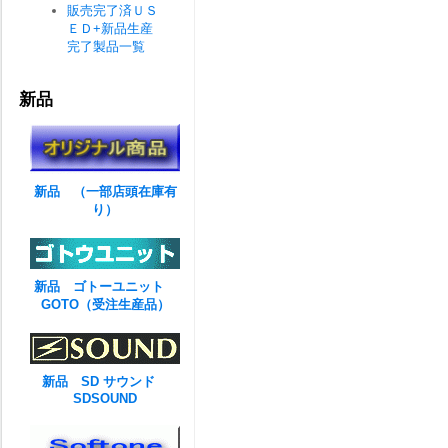
販売完了済ＵＳ
ＥＤ+新品生産
完了製品一覧
新品
新品 （一部店頭在庫有
り）
新品 ゴトーユニット
GOTO（受注生産品）
新品 SD サウンド
SDSOUND