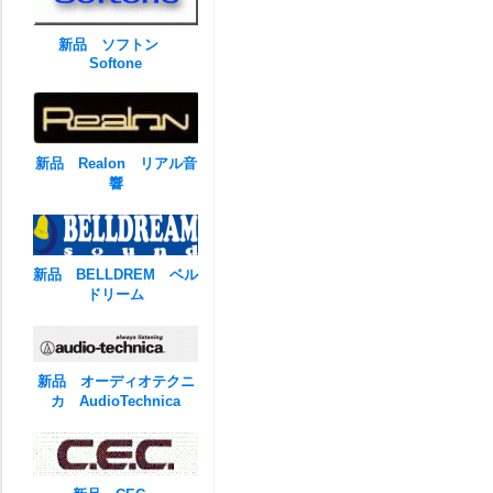
新品 ソフトン
Softone
新品 Realon リアル音
響
新品 BELLDREM ベル
ドリーム
新品 オーディオテクニ
カ AudioTechnica