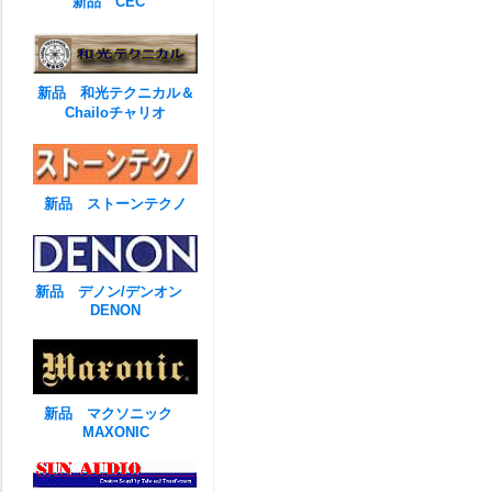
新品 CEC
新品 和光テクニカル＆
Chailoチャリオ
新品 ストーンテクノ
新品 デノン/デンオン
DENON
新品 マクソニック
MAXONIC