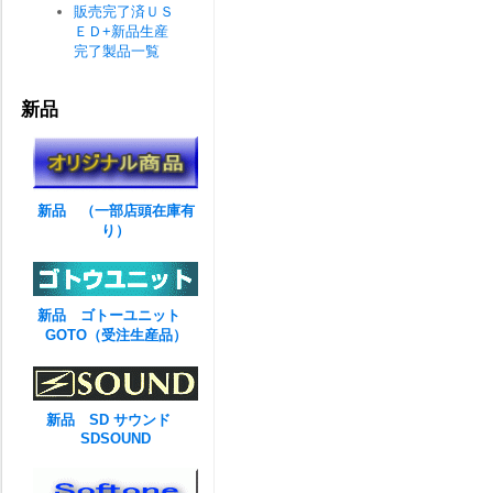
販売完了済ＵＳ
ＥＤ+新品生産
完了製品一覧
新品
新品 （一部店頭在庫有
り）
新品 ゴトーユニット
GOTO（受注生産品）
新品 SD サウンド
SDSOUND