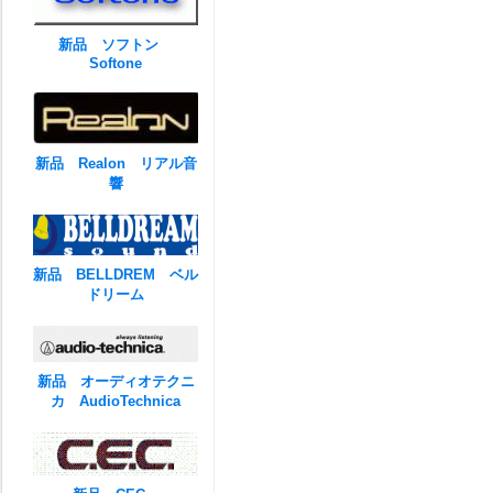
新品 ソフトン
Softone
新品 Realon リアル音
響
新品 BELLDREM ベル
ドリーム
新品 オーディオテクニ
カ AudioTechnica