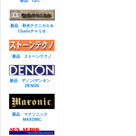
新品 CEC
新品 和光テクニカル＆
Chailoチャリオ
新品 ストーンテクノ
新品 デノン/デンオン
DENON
新品 マクソニック
MAXONIC