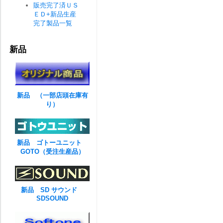
販売完了済ＵＳ
ＥＤ+新品生産
完了製品一覧
新品
新品 （一部店頭在庫有
り）
新品 ゴトーユニット
GOTO（受注生産品）
新品 SD サウンド
SDSOUND