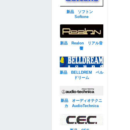
新品 ソフトン
Softone
新品 Realon リアル音
響
新品 BELLDREM ベル
ドリーム
新品 オーディオテクニ
カ AudioTechnica