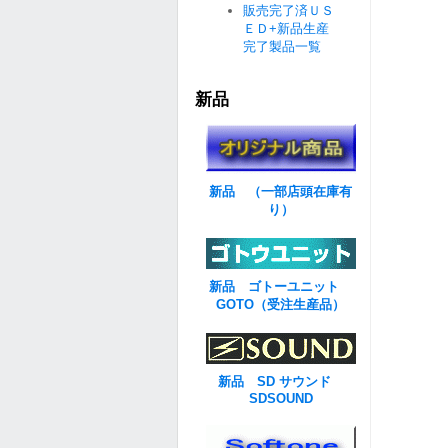
販売完了済ＵＳ
ＥＤ+新品生産
完了製品一覧
新品
新品 （一部店頭在庫有
り）
新品 ゴトーユニット
GOTO（受注生産品）
新品 SD サウンド
SDSOUND