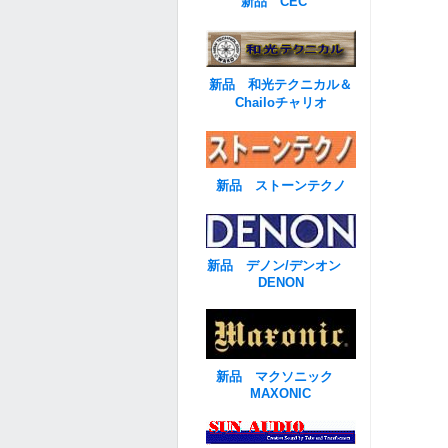
新品 CEC
新品 和光テクニカル＆
Chailoチャリオ
新品 ストーンテクノ
新品 デノン/デンオン
DENON
新品 マクソニック
MAXONIC