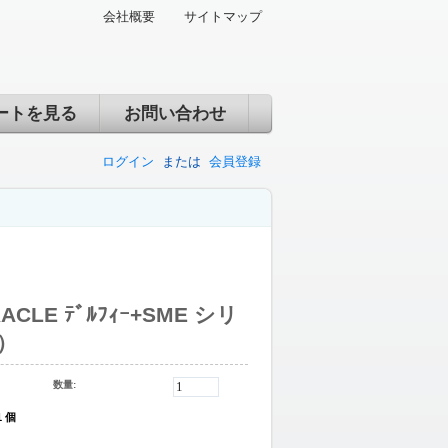
会社概要
サイトマップ
ートを見る
お問い合わせ
ログイン
または
会員登録
CLE ﾃﾞﾙﾌｨｰ+SME シリ
）
数量:
1 個