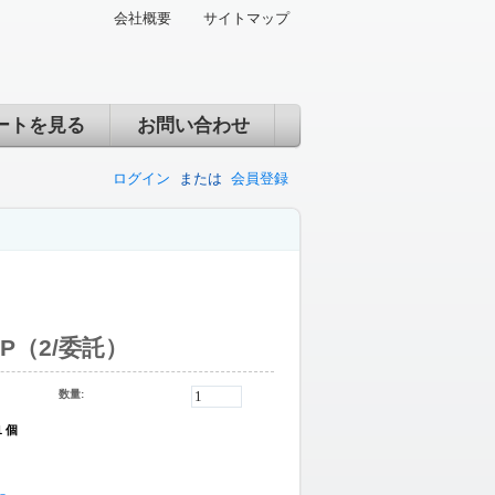
会社概要
サイトマップ
ートを見る
お問い合わせ
ログイン
または
会員登録
IMP（2/委託）
数量:
1 個