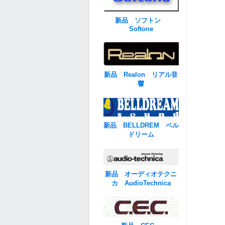
新品 ソフトン
Softone
新品 Realon リアル音
響
新品 BELLDREM ベル
ドリーム
新品 オーディオテクニ
カ AudioTechnica