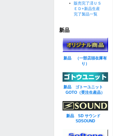
販売完了済ＵＳ
ＥＤ+新品生産
完了製品一覧
新品
新品 （一部店頭在庫有
り）
新品 ゴトーユニット
GOTO（受注生産品）
新品 SD サウンド
SDSOUND