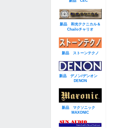
新品 CEC
新品 和光テクニカル＆
Chailoチャリオ
新品 ストーンテクノ
新品 デノン/デンオン
DENON
新品 マクソニック
MAXONIC