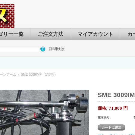
ゴリー一覧
ご注文方法
マイアカウント
カ
詳細検索
ーンアーム
SME 3009IMP（2/委託）
SME 3009
71,800
円
価格:
在庫あり: