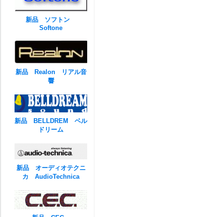
新品 ソフトン
Softone
新品 Realon リアル音
響
新品 BELLDREM ベル
ドリーム
新品 オーディオテクニ
カ AudioTechnica