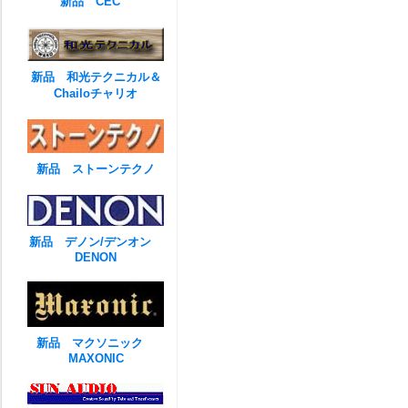
新品 CEC
新品 和光テクニカル＆
Chailoチャリオ
新品 ストーンテクノ
新品 デノン/デンオン
DENON
新品 マクソニック
MAXONIC