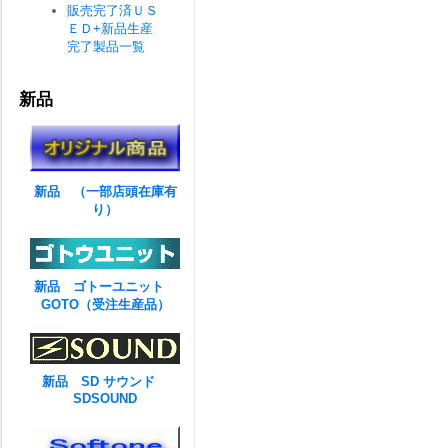
販売完了済ＵＳ
ＥＤ+新品生産
完了製品一覧
新品
新品 （一部店頭在庫有
り）
新品 ゴトーユニット
GOTO（受注生産品）
新品 SD サウンド
SDSOUND