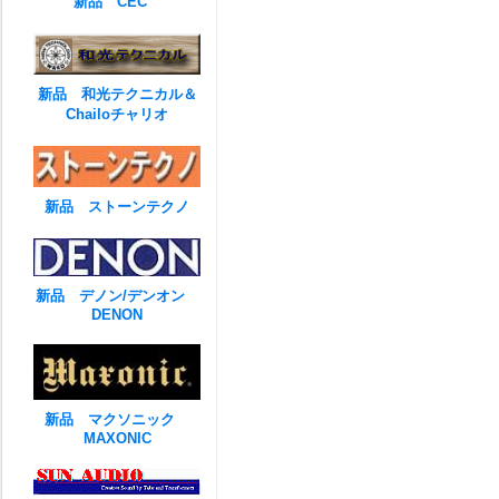
新品 CEC
新品 和光テクニカル＆
Chailoチャリオ
新品 ストーンテクノ
新品 デノン/デンオン
DENON
新品 マクソニック
MAXONIC