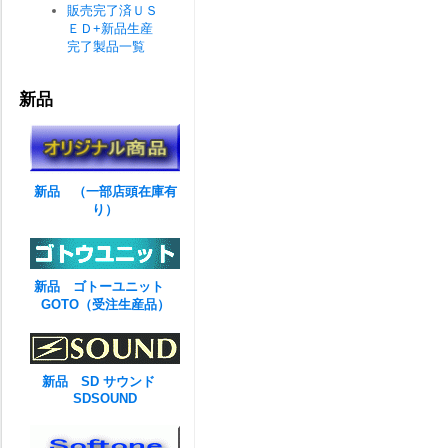
販売完了済ＵＳ
ＥＤ+新品生産
完了製品一覧
新品
新品 （一部店頭在庫有
り）
新品 ゴトーユニット
GOTO（受注生産品）
新品 SD サウンド
SDSOUND