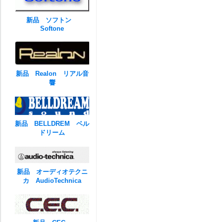
新品 ソフトン
Softone
新品 Realon リアル音
響
新品 BELLDREM ベル
ドリーム
新品 オーディオテクニ
カ AudioTechnica