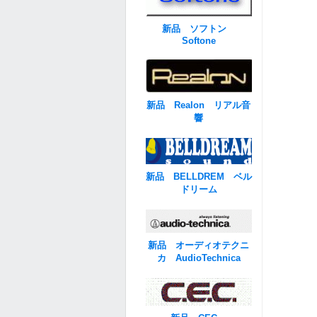
新品 ソフトン
Softone
新品 Realon リアル音
響
新品 BELLDREM ベル
ドリーム
新品 オーディオテクニ
カ AudioTechnica