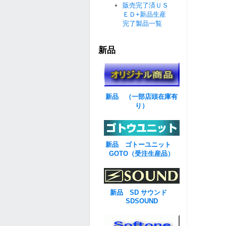
販売完了済ＵＳ
ＥＤ+新品生産
完了製品一覧
新品
新品 （一部店頭在庫有
り）
新品 ゴトーユニット
GOTO（受注生産品）
新品 SD サウンド
SDSOUND