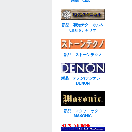
新品 CEC
新品 和光テクニカル＆
Chailoチャリオ
新品 ストーンテクノ
新品 デノン/デンオン
DENON
新品 マクソニック
MAXONIC