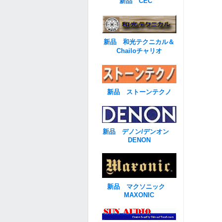
新品 CEC
新品 和光テクニカル＆
Chailoチャリオ
新品 ストーンテクノ
新品 デノン/デンオン
DENON
新品 マクソニック
MAXONIC