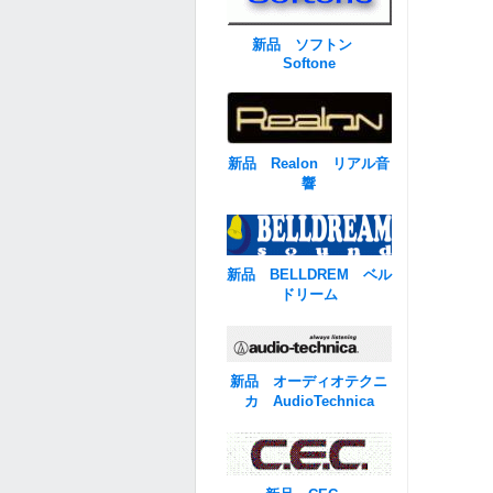
新品 ソフトン
Softone
新品 Realon リアル音
響
新品 BELLDREM ベル
ドリーム
新品 オーディオテクニ
カ AudioTechnica