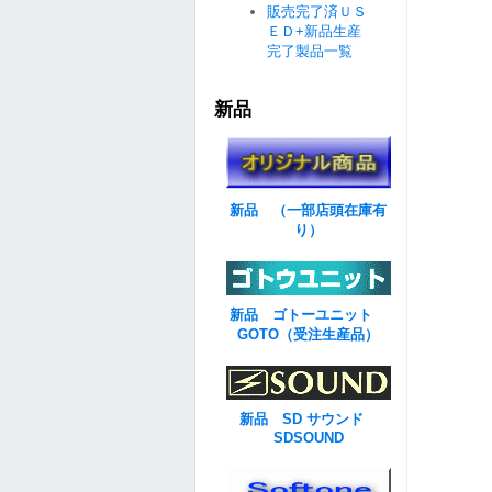
販売完了済ＵＳ
ＥＤ+新品生産
完了製品一覧
新品
新品 （一部店頭在庫有
り）
新品 ゴトーユニット
GOTO（受注生産品）
新品 SD サウンド
SDSOUND