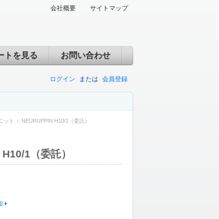
会社概要
サイトマップ
ートを見る
お問い合わせ
ログイン
または
会員登録
ニット
NEURUPPIN H10/1（委託）
N H10/1（委託）
加