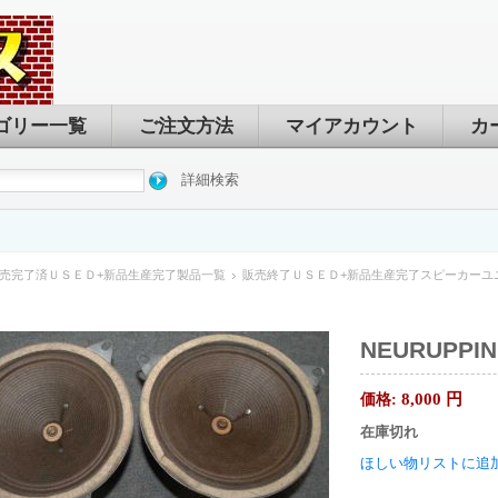
ゴリー一覧
ご注文方法
マイアカウント
カ
詳細検索
売完了済ＵＳＥＤ+新品生産完了製品一覧
販売終了ＵＳＥＤ+新品生産完了スピーカーユ
NEURUPPI
8,000
円
価格:
在庫切れ
ほしい物リストに追