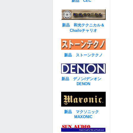
新品 CEC
新品 和光テクニカル＆
Chailoチャリオ
新品 ストーンテクノ
新品 デノン/デンオン
DENON
新品 マクソニック
MAXONIC