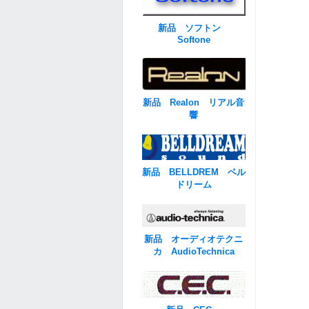
新品 ソフトン
Softone
新品 Realon リアル音
響
新品 BELLDREM ベル
ドリーム
新品 オーディオテクニ
カ AudioTechnica