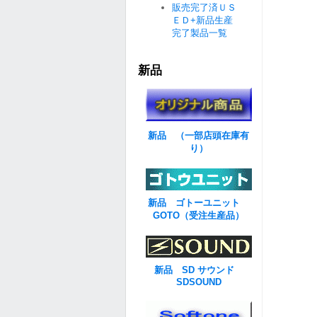
販売完了済ＵＳ
ＥＤ+新品生産
完了製品一覧
新品
新品 （一部店頭在庫有
り）
新品 ゴトーユニット
GOTO（受注生産品）
新品 SD サウンド
SDSOUND