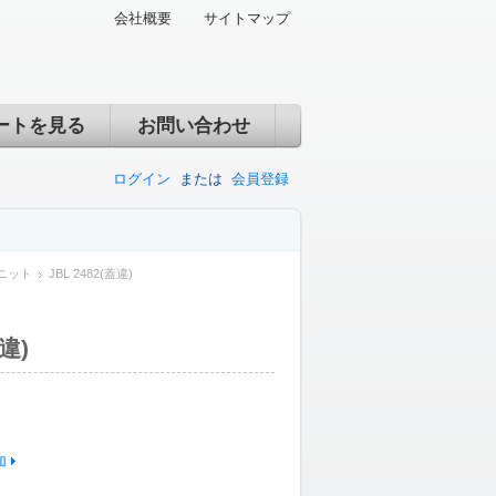
会社概要
サイトマップ
ートを見る
お問い合わせ
ログイン
または
会員登録
ニット
JBL 2482(蓋違)
蓋違)
加