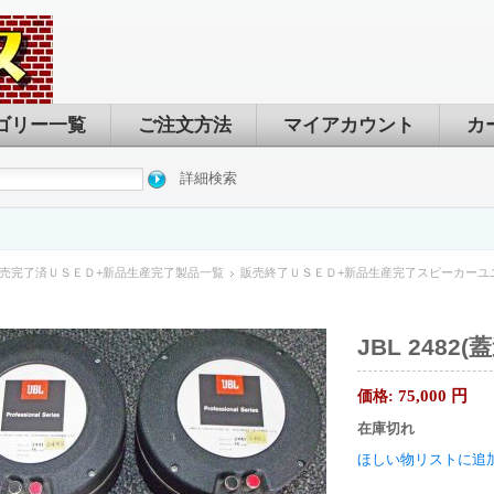
ゴリー一覧
ご注文方法
マイアカウント
カ
詳細検索
売完了済ＵＳＥＤ+新品生産完了製品一覧
販売終了ＵＳＥＤ+新品生産完了スピーカーユ
JBL 2482(
75,000
円
価格:
在庫切れ
ほしい物リストに追