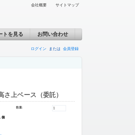
会社概要
サイトマップ
ートを見る
お問い合わせ
ログイン
または
会員登録
ム高さ上ベース（委託）
数量:
1 個