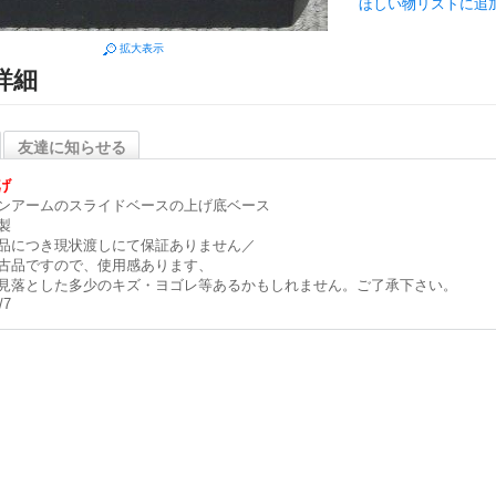
ほしい物リストに追
拡大表示
詳細
友達に知らせる
げ
ンアームのスライドベースの上げ底ベース
製
品につき現状渡しにて保証ありません／
古品ですので、使用感あります、
見落とした多少のキズ・ヨゴレ等あるかもしれません。ご了承下さい。
/7