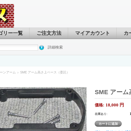
ゴリー一覧
ご注文方法
マイアカウント
カ
詳細検索
ーンアーム
SME アーム高さ上ベース（委託）
SME アー
18,000
円
価格:
在庫あり: