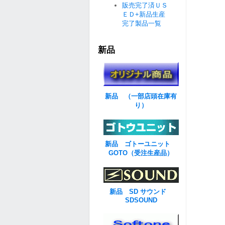
販売完了済ＵＳ
ＥＤ+新品生産
完了製品一覧
新品
新品 （一部店頭在庫有
り）
新品 ゴトーユニット
GOTO（受注生産品）
新品 SD サウンド
SDSOUND