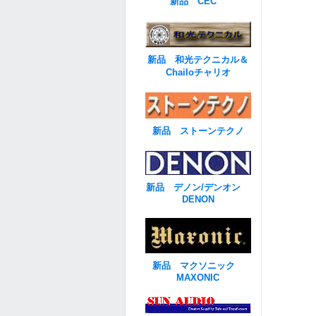
新品 CEC
新品 和光テクニカル＆
Chailoチャリオ
新品 ストーンテクノ
新品 デノン/デンオン
DENON
新品 マクソニック
MAXONIC