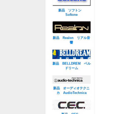
新品 ソフトン
Softone
新品 Realon リアル音
響
新品 BELLDREM ベル
ドリーム
新品 オーディオテクニ
カ AudioTechnica