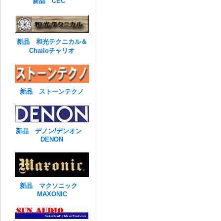
新品 CEC
新品 和光テクニカル＆
Chailoチャリオ
新品 ストーンテクノ
新品 デノン/デンオン
DENON
新品 マクソニック
MAXONIC