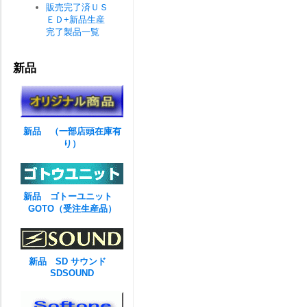
販売完了済ＵＳ
ＥＤ+新品生産
完了製品一覧
新品
新品 （一部店頭在庫有
り）
新品 ゴトーユニット
GOTO（受注生産品）
新品 SD サウンド
SDSOUND