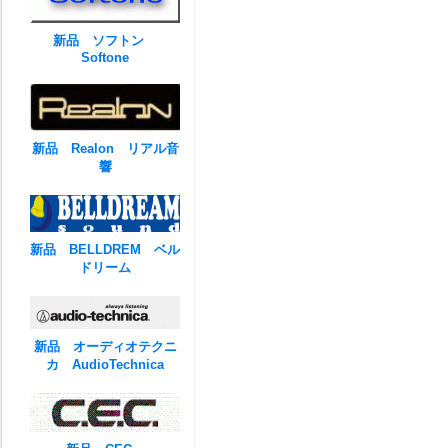
新品 ソフトン
Softone
新品 Realon リアル音
響
新品 BELLDREM ベル
ドリーム
新品 オーディオテクニ
カ AudioTechnica