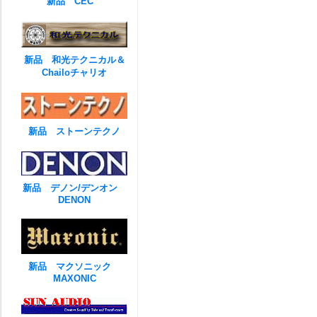
新品 CEC
新品 和光テクニカル＆
Chailoチャリオ
新品 ストーンテクノ
新品 デノン/デンオン
DENON
新品 マクソニック
MAXONIC