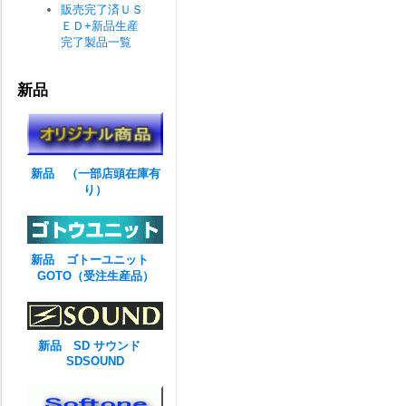
販売完了済ＵＳ
ＥＤ+新品生産
完了製品一覧
新品
新品 （一部店頭在庫有
り）
新品 ゴトーユニット
GOTO（受注生産品）
新品 SD サウンド
SDSOUND