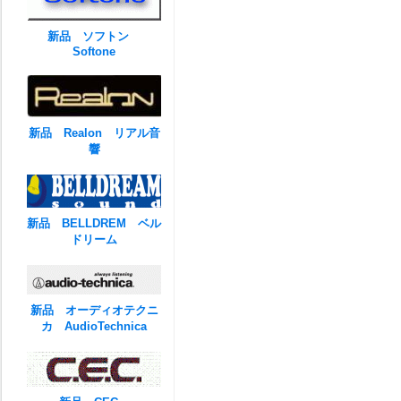
新品 ソフトン
Softone
新品 Realon リアル音
響
新品 BELLDREM ベル
ドリーム
新品 オーディオテクニ
カ AudioTechnica