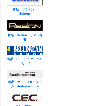
新品 ソフトン
Softone
新品 Realon リアル音
響
新品 BELLDREM ベル
ドリーム
新品 オーディオテクニ
カ AudioTechnica