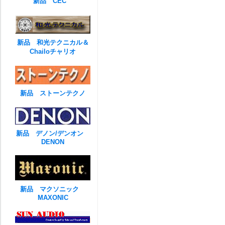
新品 CEC
新品 和光テクニカル＆
Chailoチャリオ
新品 ストーンテクノ
新品 デノン/デンオン
DENON
新品 マクソニック
MAXONIC