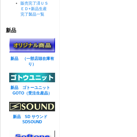
販売完了済ＵＳ
ＥＤ+新品生産
完了製品一覧
新品
新品 （一部店頭在庫有
り）
新品 ゴトーユニット
GOTO（受注生産品）
新品 SD サウンド
SDSOUND