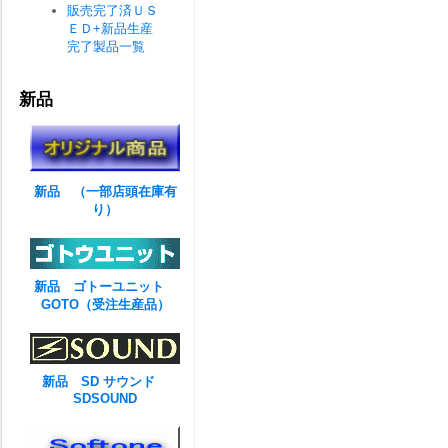
販売完了済ＵＳ
ＥＤ+新品生産
完了製品一覧
新品
新品 （一部店頭在庫有
り）
新品 ゴトーユニット
GOTO（受注生産品）
新品 SD サウンド
SDSOUND