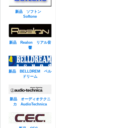
新品 ソフトン
Softone
新品 Realon リアル音
響
新品 BELLDREM ベル
ドリーム
新品 オーディオテクニ
カ AudioTechnica