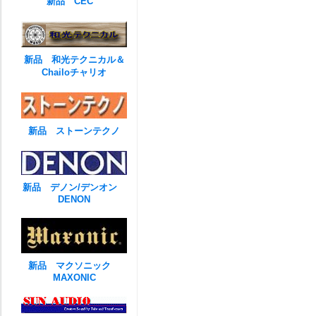
新品 CEC
新品 和光テクニカル＆
Chailoチャリオ
新品 ストーンテクノ
新品 デノン/デンオン
DENON
新品 マクソニック
MAXONIC