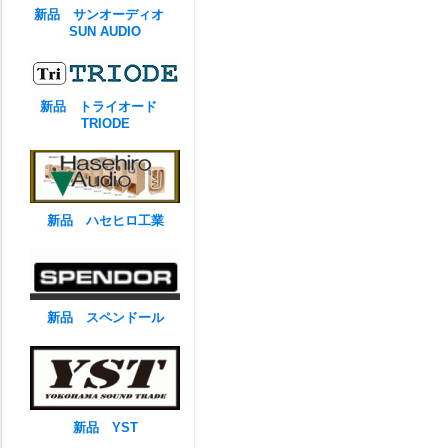
新品 サンオーディオ
SUN AUDIO
新品 トライオード
TRIODE
新品 ハセヒロ工業
新品 スペンドール
新品 YST