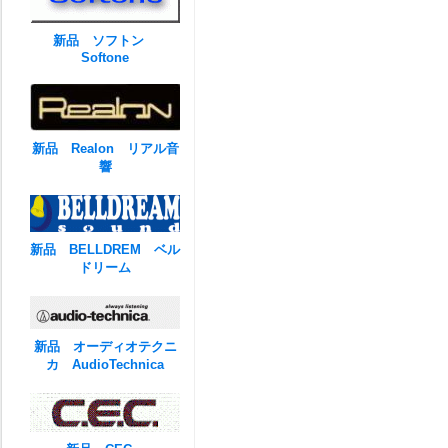
新品 ソフトン
Softone
新品 Realon リアル音
響
新品 BELLDREM ベル
ドリーム
新品 オーディオテクニ
カ AudioTechnica