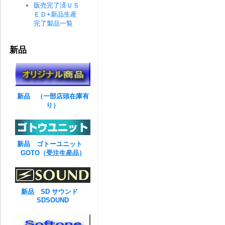
販売完了済ＵＳ
ＥＤ+新品生産
完了製品一覧
新品
新品 （一部店頭在庫有
り）
新品 ゴトーユニット
GOTO（受注生産品）
新品 SD サウンド
SDSOUND