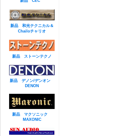
新品 CEC
新品 和光テクニカル＆
Chailoチャリオ
新品 ストーンテクノ
新品 デノン/デンオン
DENON
新品 マクソニック
MAXONIC