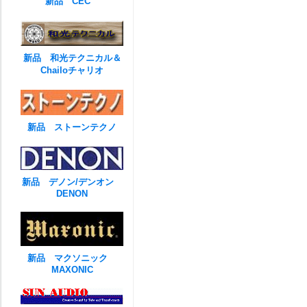
新品 CEC
新品 和光テクニカル＆
Chailoチャリオ
新品 ストーンテクノ
新品 デノン/デンオン
DENON
新品 マクソニック
MAXONIC