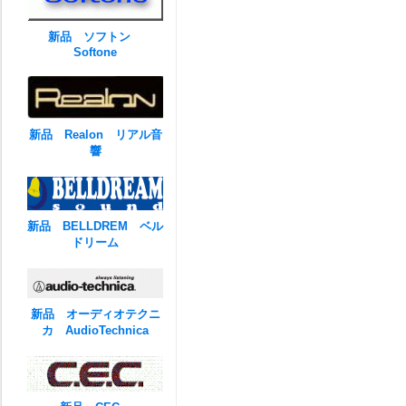
新品 ソフトン
Softone
新品 Realon リアル音
響
新品 BELLDREM ベル
ドリーム
新品 オーディオテクニ
カ AudioTechnica