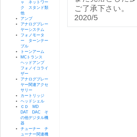
ャ ネットワー
ご了承下さい。
ク スタンド類
他
2020/5
アンプ
アナログプレー
ヤーシステム
フォノモータ
ー ターンテー
ブル
トーンアーム
MCトランス
ヘッドアンプ
フォノイコライ
ザー
アナログプレー
ヤー関連アクセ
サリー
カートリッジ
ヘッドシェル
ＣＤ MD
DAT DAC そ
の他デジタル機
器
チューナー チ
ューナー関連機