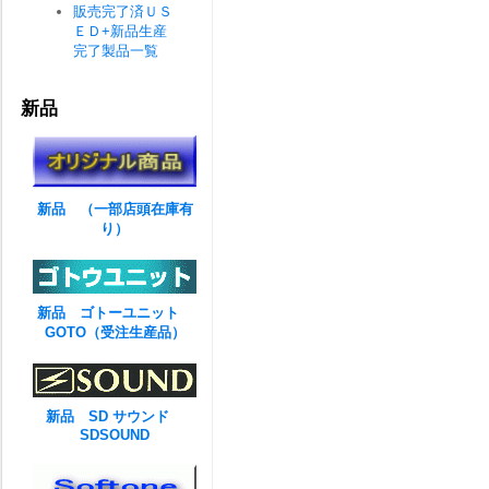
販売完了済ＵＳ
ＥＤ+新品生産
完了製品一覧
新品
新品 （一部店頭在庫有
り）
新品 ゴトーユニット
GOTO（受注生産品）
新品 SD サウンド
SDSOUND