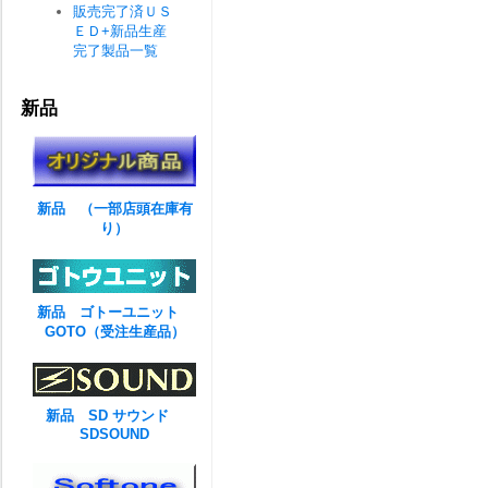
販売完了済ＵＳ
ＥＤ+新品生産
完了製品一覧
新品
新品 （一部店頭在庫有
り）
新品 ゴトーユニット
GOTO（受注生産品）
新品 SD サウンド
SDSOUND