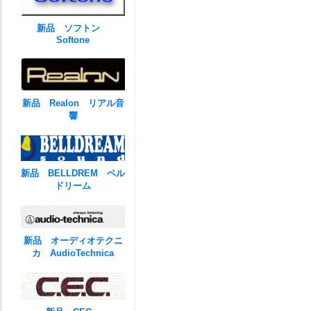
新品 ソフトン
Softone
新品 Realon リアル音
響
新品 BELLDREM ベル
ドリーム
新品 オーディオテクニ
カ AudioTechnica