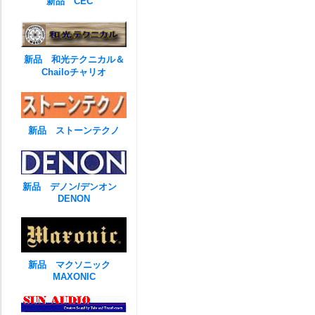
新品 CEC
新品 和光テクニカル＆
Chailoチャリオ
新品 ストーンテクノ
新品 デノン/デンオン
DENON
新品 マクソニック
MAXONIC