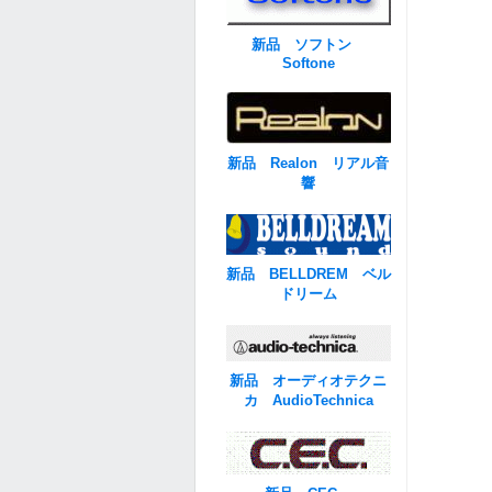
新品 ソフトン
Softone
新品 Realon リアル音
響
新品 BELLDREM ベル
ドリーム
新品 オーディオテクニ
カ AudioTechnica