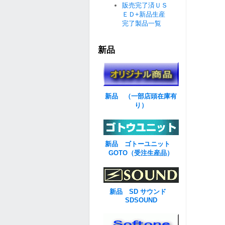
販売完了済ＵＳ
ＥＤ+新品生産
完了製品一覧
新品
新品 （一部店頭在庫有
り）
新品 ゴトーユニット
GOTO（受注生産品）
新品 SD サウンド
SDSOUND