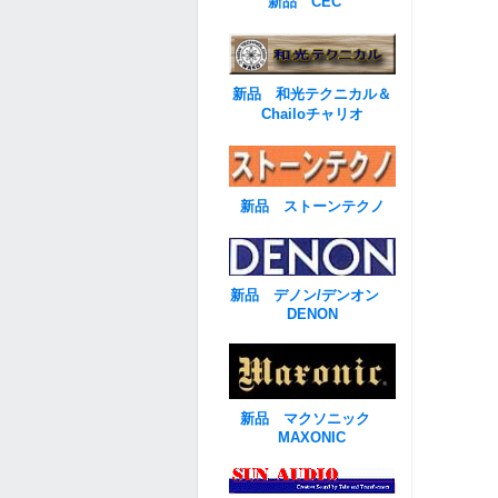
新品 CEC
新品 和光テクニカル＆
Chailoチャリオ
新品 ストーンテクノ
新品 デノン/デンオン
DENON
新品 マクソニック
MAXONIC