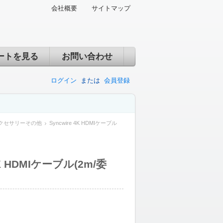
会社概要
サイトマップ
ートを見る
お問い合わせ
ログイン
または
会員登録
クセサリーその他
Syncwire 4K HDMIケーブル
4K HDMIケーブル(2m/委