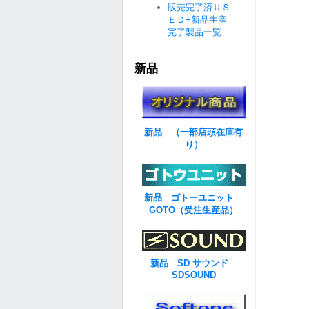
販売完了済ＵＳ
ＥＤ+新品生産
完了製品一覧
新品
新品 （一部店頭在庫有
り）
新品 ゴトーユニット
GOTO（受注生産品）
新品 SD サウンド
SDSOUND