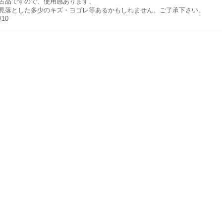
古品ですので、使用感あります、
見落とした多少のキズ・ヨゴレ等あるかもしれません。ご了承下さい。
/10