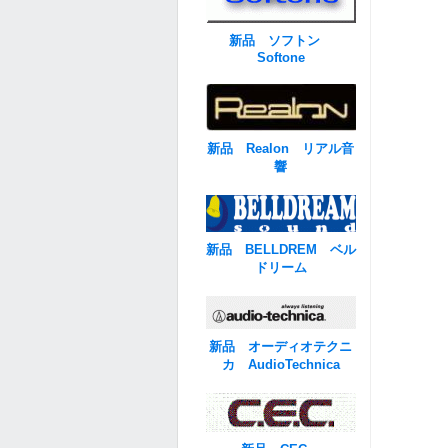
新品 ソフトン
Softone
新品 Realon リアル音
響
新品 BELLDREM ベル
ドリーム
新品 オーディオテクニ
カ AudioTechnica