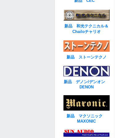
新品 CEC
新品 和光テクニカル＆
Chailoチャリオ
新品 ストーンテクノ
新品 デノン/デンオン
DENON
新品 マクソニック
MAXONIC