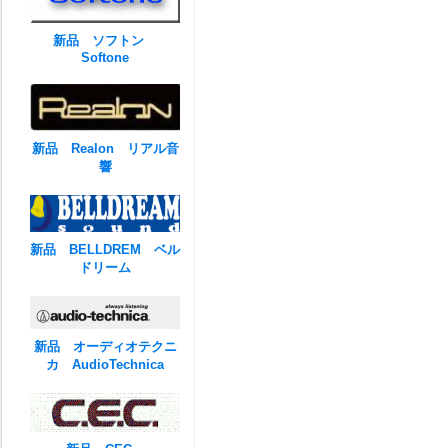
新品 ソフトン
Softone
新品 Realon リアル音
響
新品 BELLDREM ベル
ドリーム
新品 オーディオテクニ
カ AudioTechnica