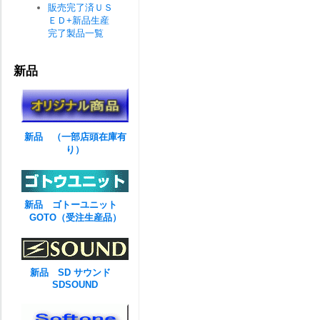
販売完了済ＵＳ
ＥＤ+新品生産
完了製品一覧
新品
新品 （一部店頭在庫有
り）
新品 ゴトーユニット
GOTO（受注生産品）
新品 SD サウンド
SDSOUND