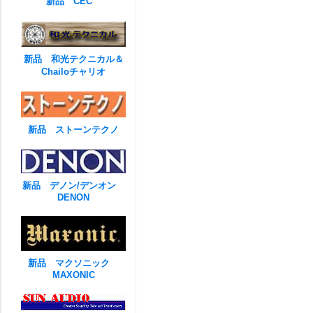
新品 CEC
新品 和光テクニカル＆
Chailoチャリオ
新品 ストーンテクノ
新品 デノン/デンオン
DENON
新品 マクソニック
MAXONIC