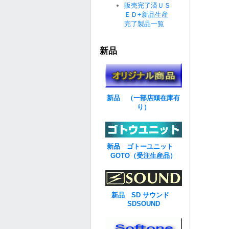
販売完了済ＵＳ
ＥＤ+新品生産
完了製品一覧
新品
新品 （一部店頭在庫有
り）
新品 ゴトーユニット
GOTO（受注生産品）
新品 SD サウンド
SDSOUND