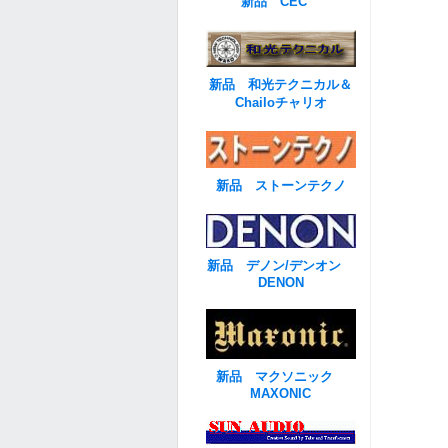
新品 CEC
新品 和光テクニカル＆
Chailoチャリオ
新品 ストーンテクノ
新品 デノン/デンオン
DENON
新品 マクソニック
MAXONIC