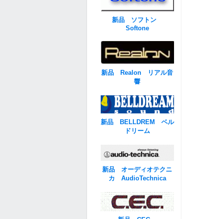
新品 ソフトン
Softone
新品 Realon リアル音
響
新品 BELLDREM ベル
ドリーム
新品 オーディオテクニ
カ AudioTechnica