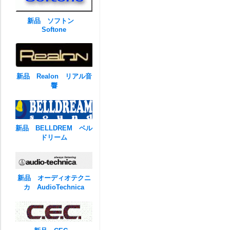
新品 ソフトン
Softone
新品 Realon リアル音
響
新品 BELLDREM ベル
ドリーム
新品 オーディオテクニ
カ AudioTechnica