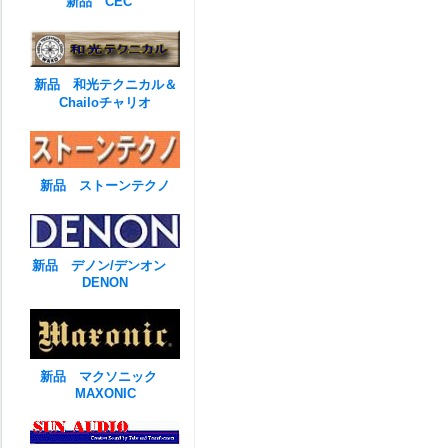
新品 CEC
新品 和光テクニカル＆
Chailoチャリオ
新品 ストーンテクノ
新品 デノン/デンオン
DENON
新品 マクソニック
MAXONIC