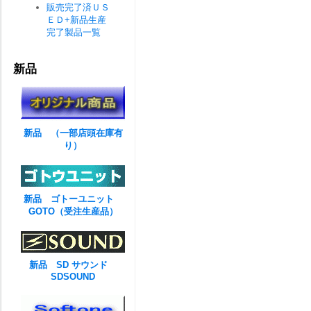
販売完了済ＵＳ
ＥＤ+新品生産
完了製品一覧
新品
新品 （一部店頭在庫有
り）
新品 ゴトーユニット
GOTO（受注生産品）
新品 SD サウンド
SDSOUND