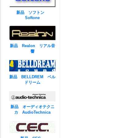
新品 ソフトン
Softone
新品 Realon リアル音
響
新品 BELLDREM ベル
ドリーム
新品 オーディオテクニ
カ AudioTechnica