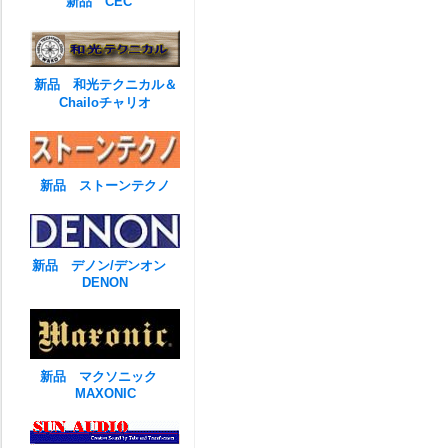
新品 CEC
新品 和光テクニカル＆
Chailoチャリオ
新品 ストーンテクノ
新品 デノン/デンオン
DENON
新品 マクソニック
MAXONIC