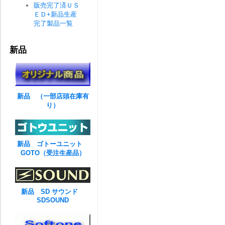
販売完了済ＵＳ
ＥＤ+新品生産
完了製品一覧
新品
新品 （一部店頭在庫有
り）
新品 ゴトーユニット
GOTO（受注生産品）
新品 SD サウンド
SDSOUND