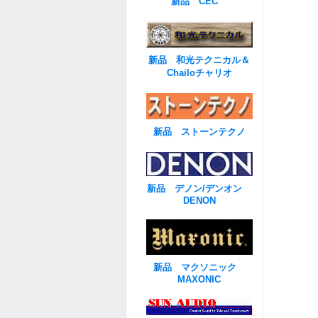
新品 CEC
新品 和光テクニカル＆
Chailoチャリオ
新品 ストーンテクノ
新品 デノン/デンオン
DENON
新品 マクソニック
MAXONIC