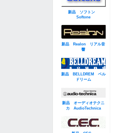
新品 ソフトン
Softone
新品 Realon リアル音
響
新品 BELLDREM ベル
ドリーム
新品 オーディオテクニ
カ AudioTechnica