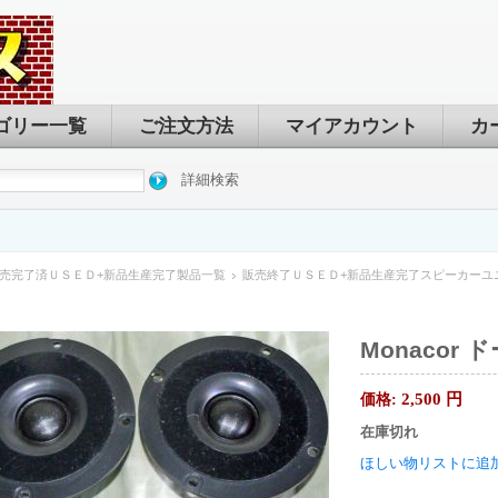
ゴリー一覧
ご注文方法
マイアカウント
カ
詳細検索
売完了済ＵＳＥＤ+新品生産完了製品一覧
販売終了ＵＳＥＤ+新品生産完了スピーカーユ
Monacor 
2,500
円
価格:
在庫切れ
ほしい物リストに追