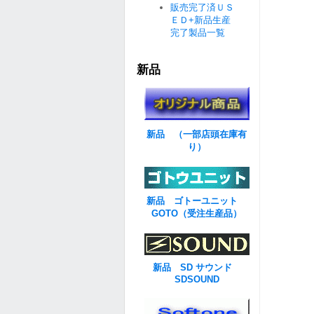
販売完了済ＵＳ
ＥＤ+新品生産
完了製品一覧
新品
新品 （一部店頭在庫有
り）
新品 ゴトーユニット
GOTO（受注生産品）
新品 SD サウンド
SDSOUND