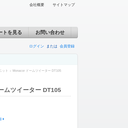
会社概要
サイトマップ
ートを見る
お問い合わせ
ログイン
または
会員登録
ニット
Monacor ドームツイーター DT105
ドームツイーター DT105
加