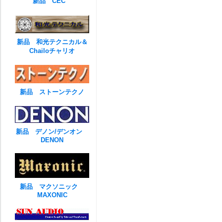
新品 CEC
新品 和光テクニカル＆
Chailoチャリオ
新品 ストーンテクノ
新品 デノン/デンオン
DENON
新品 マクソニック
MAXONIC