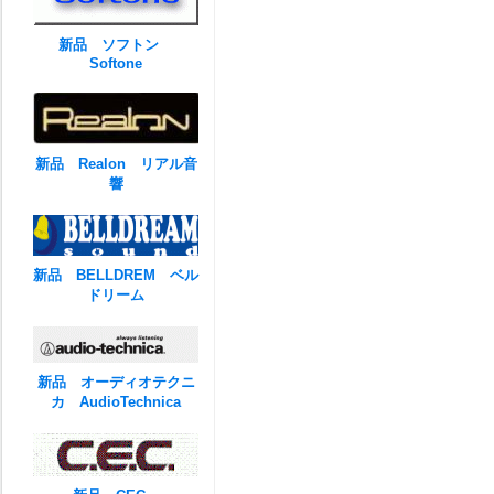
新品 ソフトン
Softone
新品 Realon リアル音
響
新品 BELLDREM ベル
ドリーム
新品 オーディオテクニ
カ AudioTechnica