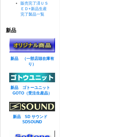
販売完了済ＵＳ
ＥＤ+新品生産
完了製品一覧
新品
新品 （一部店頭在庫有
り）
新品 ゴトーユニット
GOTO（受注生産品）
新品 SD サウンド
SDSOUND