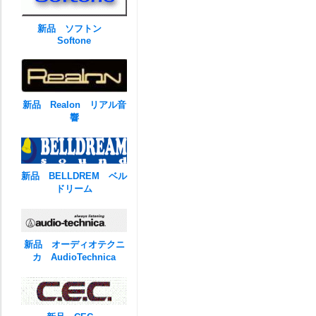
新品 ソフトン
Softone
新品 Realon リアル音
響
新品 BELLDREM ベル
ドリーム
新品 オーディオテクニ
カ AudioTechnica