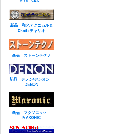
新品 CEC
新品 和光テクニカル＆
Chailoチャリオ
新品 ストーンテクノ
新品 デノン/デンオン
DENON
新品 マクソニック
MAXONIC