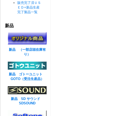
販売完了済ＵＳ
ＥＤ+新品生産
完了製品一覧
新品
新品 （一部店頭在庫有
り）
新品 ゴトーユニット
GOTO（受注生産品）
新品 SD サウンド
SDSOUND