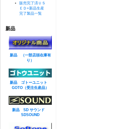
販売完了済ＵＳ
ＥＤ+新品生産
完了製品一覧
新品
新品 （一部店頭在庫有
り）
新品 ゴトーユニット
GOTO（受注生産品）
新品 SD サウンド
SDSOUND