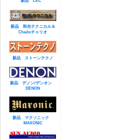
新品 CEC
新品 和光テクニカル＆
Chailoチャリオ
新品 ストーンテクノ
新品 デノン/デンオン
DENON
新品 マクソニック
MAXONIC