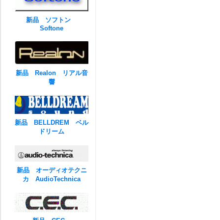
新品 ソフトン
Softone
新品 Realon リアル音
響
新品 BELLDREM ベル
ドリーム
新品 オーディオテクニ
カ AudioTechnica