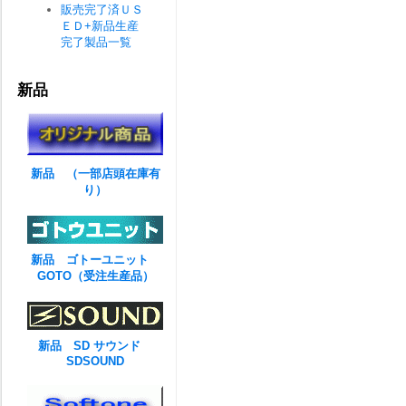
販売完了済ＵＳ
ＥＤ+新品生産
完了製品一覧
新品
新品 （一部店頭在庫有
り）
新品 ゴトーユニット
GOTO（受注生産品）
新品 SD サウンド
SDSOUND