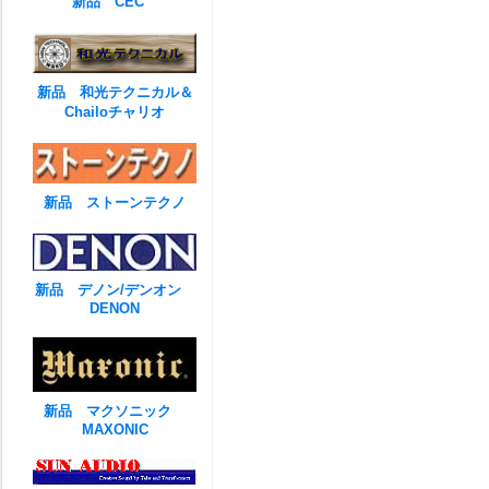
新品 CEC
新品 和光テクニカル＆
Chailoチャリオ
新品 ストーンテクノ
新品 デノン/デンオン
DENON
新品 マクソニック
MAXONIC