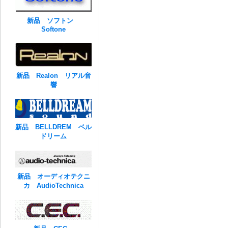
新品 ソフトン
Softone
新品 Realon リアル音
響
新品 BELLDREM ベル
ドリーム
新品 オーディオテクニ
カ AudioTechnica