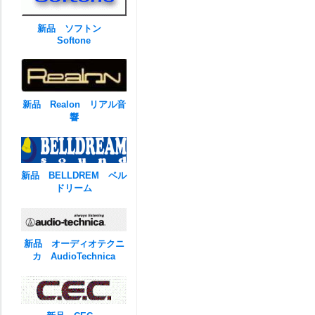
新品 ソフトン
Softone
新品 Realon リアル音
響
新品 BELLDREM ベル
ドリーム
新品 オーディオテクニ
カ AudioTechnica