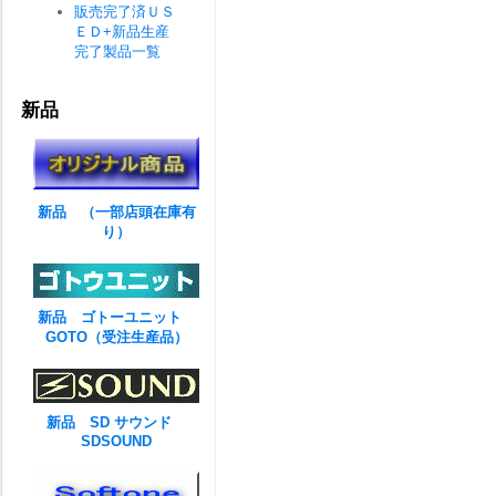
販売完了済ＵＳ
ＥＤ+新品生産
完了製品一覧
新品
新品 （一部店頭在庫有
り）
新品 ゴトーユニット
GOTO（受注生産品）
新品 SD サウンド
SDSOUND