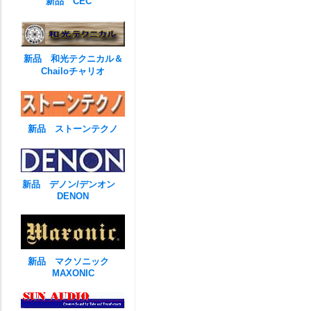
新品 CEC
新品 和光テクニカル＆
Chailoチャリオ
新品 ストーンテクノ
新品 デノン/デンオン
DENON
新品 マクソニック
MAXONIC