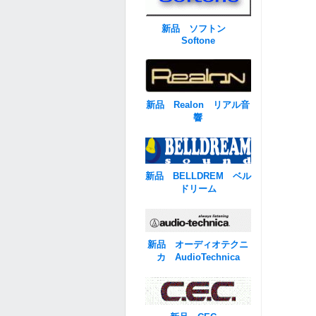
新品 ソフトン
Softone
新品 Realon リアル音
響
新品 BELLDREM ベル
ドリーム
新品 オーディオテクニ
カ AudioTechnica