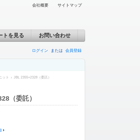
会社概要
サイトマップ
ートを見る
お問い合わせ
ログイン
または
会員登録
ニット
JBL 2355+2328（委託）
+2328（委託）
加