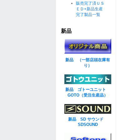
販売完了済ＵＳ
ＥＤ+新品生産
完了製品一覧
新品
新品 （一部店頭在庫有
り）
新品 ゴトーユニット
GOTO（受注生産品）
新品 SD サウンド
SDSOUND