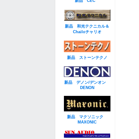
新品 CEC
新品 和光テクニカル＆
Chailoチャリオ
新品 ストーンテクノ
新品 デノン/デンオン
DENON
新品 マクソニック
MAXONIC