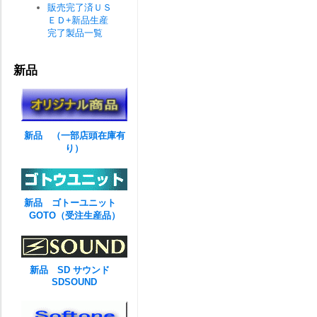
販売完了済ＵＳ
ＥＤ+新品生産
完了製品一覧
新品
新品 （一部店頭在庫有
り）
新品 ゴトーユニット
GOTO（受注生産品）
新品 SD サウンド
SDSOUND