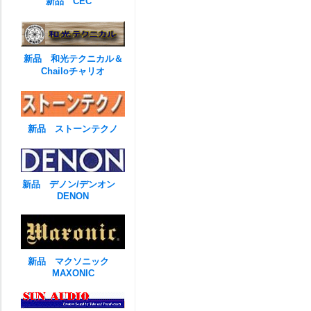
新品 CEC
新品 和光テクニカル＆
Chailoチャリオ
新品 ストーンテクノ
新品 デノン/デンオン
DENON
新品 マクソニック
MAXONIC