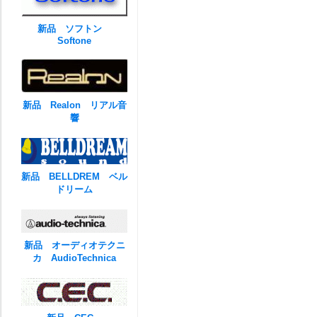
新品 ソフトン
Softone
新品 Realon リアル音
響
新品 BELLDREM ベル
ドリーム
新品 オーディオテクニ
カ AudioTechnica