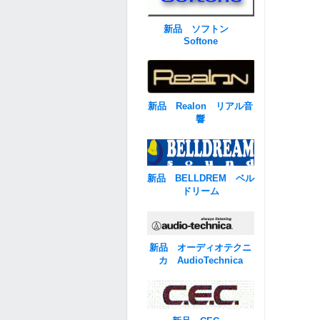
新品 ソフトン
Softone
新品 Realon リアル音
響
新品 BELLDREM ベル
ドリーム
新品 オーディオテクニ
カ AudioTechnica