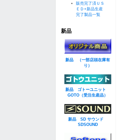
販売完了済ＵＳ
ＥＤ+新品生産
完了製品一覧
新品
新品 （一部店頭在庫有
り）
新品 ゴトーユニット
GOTO（受注生産品）
新品 SD サウンド
SDSOUND