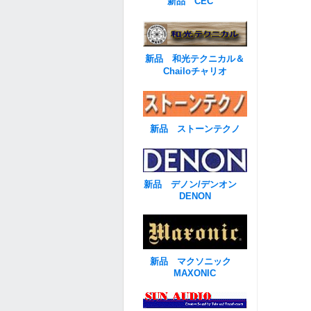
新品 CEC
新品 和光テクニカル＆
Chailoチャリオ
新品 ストーンテクノ
新品 デノン/デンオン
DENON
新品 マクソニック
MAXONIC