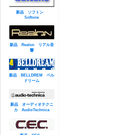
新品 ソフトン
Softone
新品 Realon リアル音
響
新品 BELLDREM ベル
ドリーム
新品 オーディオテクニ
カ AudioTechnica