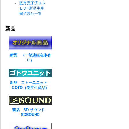
販売完了済ＵＳ
ＥＤ+新品生産
完了製品一覧
新品
新品 （一部店頭在庫有
り）
新品 ゴトーユニット
GOTO（受注生産品）
新品 SD サウンド
SDSOUND