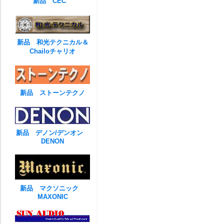
新品 CEC
新品 和光テクニカル＆
Chailoチャリオ
新品 ストーンテクノ
新品 デノン/デンオン
DENON
新品 マクソニック
MAXONIC