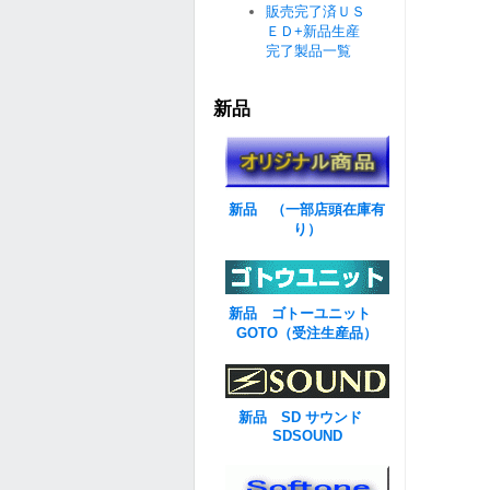
販売完了済ＵＳ
ＥＤ+新品生産
完了製品一覧
新品
新品 （一部店頭在庫有
り）
新品 ゴトーユニット
GOTO（受注生産品）
新品 SD サウンド
SDSOUND