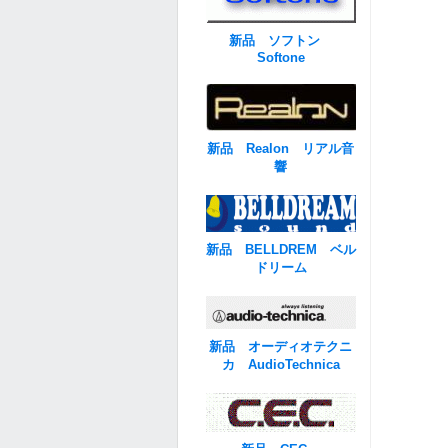
新品 ソフトン
Softone
新品 Realon リアル音
響
新品 BELLDREM ベル
ドリーム
新品 オーディオテクニ
カ AudioTechnica