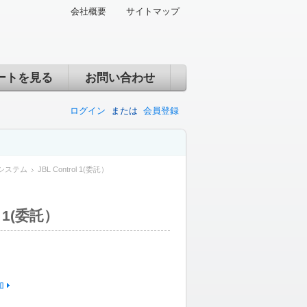
会社概要
サイトマップ
ートを見る
お問い合わせ
ログイン
または
会員登録
システム
JBL Control 1(委託）
l 1(委託）
加