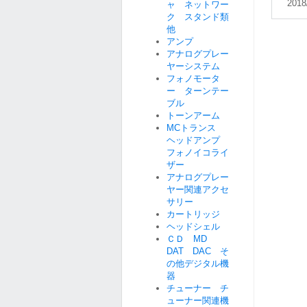
2018
ャ ネットワー
ク スタンド類
他
アンプ
アナログプレー
ヤーシステム
フォノモータ
ー ターンテー
ブル
トーンアーム
MCトランス
ヘッドアンプ
フォノイコライ
ザー
アナログプレー
ヤー関連アクセ
サリー
カートリッジ
ヘッドシェル
ＣＤ MD
DAT DAC そ
の他デジタル機
器
チューナー チ
ューナー関連機