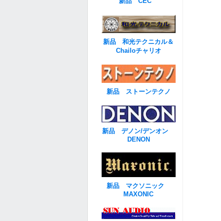
新品 CEC
新品 和光テクニカル＆
Chailoチャリオ
新品 ストーンテクノ
新品 デノン/デンオン
DENON
新品 マクソニック
MAXONIC