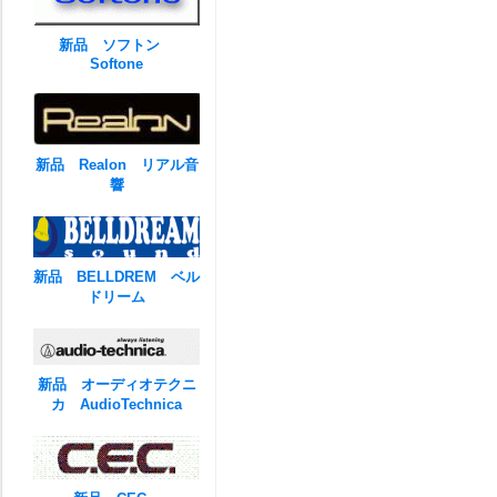
新品 ソフトン
Softone
新品 Realon リアル音
響
新品 BELLDREM ベル
ドリーム
新品 オーディオテクニ
カ AudioTechnica