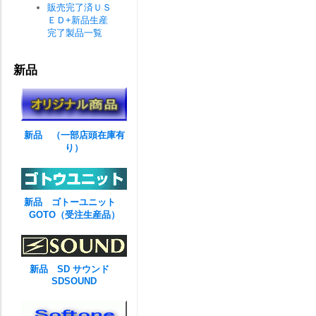
販売完了済ＵＳ
ＥＤ+新品生産
完了製品一覧
新品
新品 （一部店頭在庫有
り）
新品 ゴトーユニット
GOTO（受注生産品）
新品 SD サウンド
SDSOUND