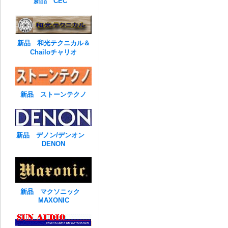
新品 CEC
新品 和光テクニカル＆
Chailoチャリオ
新品 ストーンテクノ
新品 デノン/デンオン
DENON
新品 マクソニック
MAXONIC