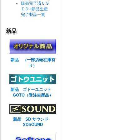
販売完了済ＵＳ
ＥＤ+新品生産
完了製品一覧
新品
新品 （一部店頭在庫有
り）
新品 ゴトーユニット
GOTO（受注生産品）
新品 SD サウンド
SDSOUND