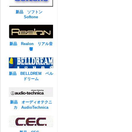
新品 ソフトン
Softone
新品 Realon リアル音
響
新品 BELLDREM ベル
ドリーム
新品 オーディオテクニ
カ AudioTechnica