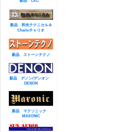
新品 CEC
新品 和光テクニカル＆
Chailoチャリオ
新品 ストーンテクノ
新品 デノン/デンオン
DENON
新品 マクソニック
MAXONIC