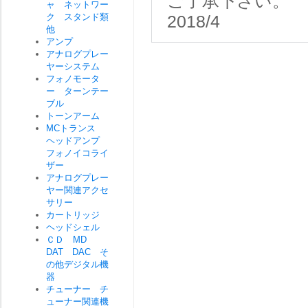
ご了承下さい。
ャ ネットワー
ク スタンド類
2018/4
他
アンプ
アナログプレー
ヤーシステム
フォノモータ
ー ターンテー
ブル
トーンアーム
MCトランス
ヘッドアンプ
フォノイコライ
ザー
アナログプレー
ヤー関連アクセ
サリー
カートリッジ
ヘッドシェル
ＣＤ MD
DAT DAC そ
の他デジタル機
器
チューナー チ
ューナー関連機