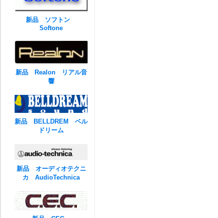
新品 ソフトン
Softone
新品 Realon リアル音
響
新品 BELLDREM ベル
ドリーム
新品 オーディオテクニ
カ AudioTechnica