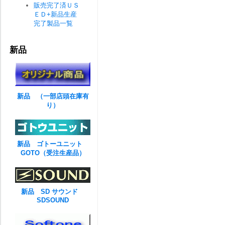
販売完了済ＵＳ
ＥＤ+新品生産
完了製品一覧
新品
新品 （一部店頭在庫有
り）
新品 ゴトーユニット
GOTO（受注生産品）
新品 SD サウンド
SDSOUND