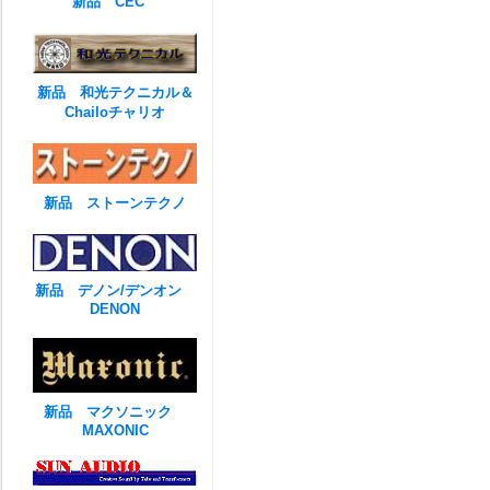
新品 CEC
新品 和光テクニカル＆
Chailoチャリオ
新品 ストーンテクノ
新品 デノン/デンオン
DENON
新品 マクソニック
MAXONIC