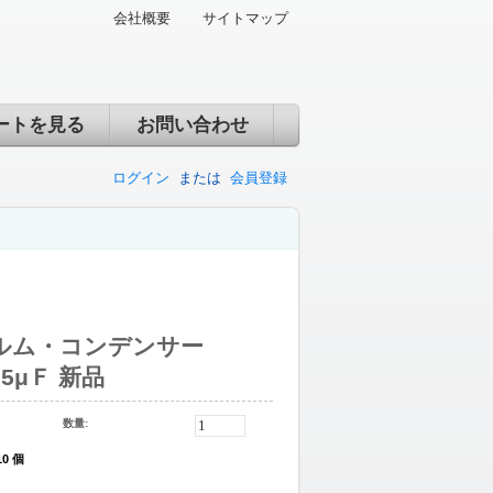
会社概要
サイトマップ
ートを見る
お問い合わせ
ログイン
または
会員登録
フィルム・コンデンサー
2.5μＦ 新品
数量:
10 個