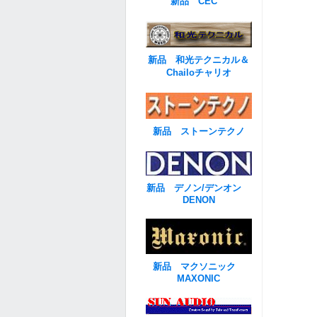
新品 CEC
新品 和光テクニカル＆
Chailoチャリオ
新品 ストーンテクノ
新品 デノン/デンオン
DENON
新品 マクソニック
MAXONIC