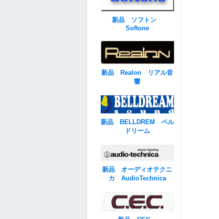
新品 ソフトン
Softone
新品 Realon リアル音
響
新品 BELLDREM ベル
ドリーム
新品 オーディオテクニ
カ AudioTechnica