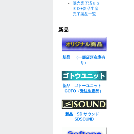
販売完了済ＵＳ
ＥＤ+新品生産
完了製品一覧
新品
新品 （一部店頭在庫有
り）
新品 ゴトーユニット
GOTO（受注生産品）
新品 SD サウンド
SDSOUND