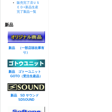
販売完了済ＵＳ
ＥＤ+新品生産
完了製品一覧
新品
新品 （一部店頭在庫有
り）
新品 ゴトーユニット
GOTO（受注生産品）
新品 SD サウンド
SDSOUND