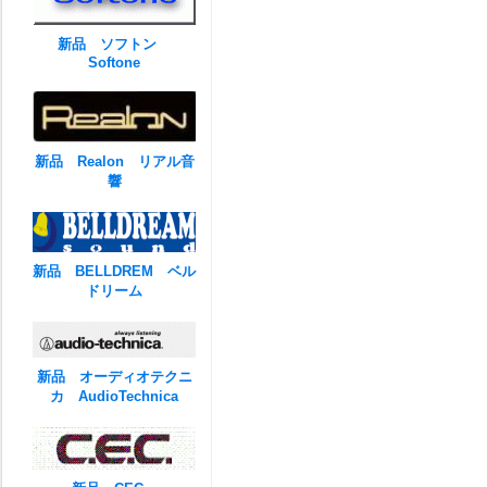
新品 ソフトン
Softone
新品 Realon リアル音
響
新品 BELLDREM ベル
ドリーム
新品 オーディオテクニ
カ AudioTechnica