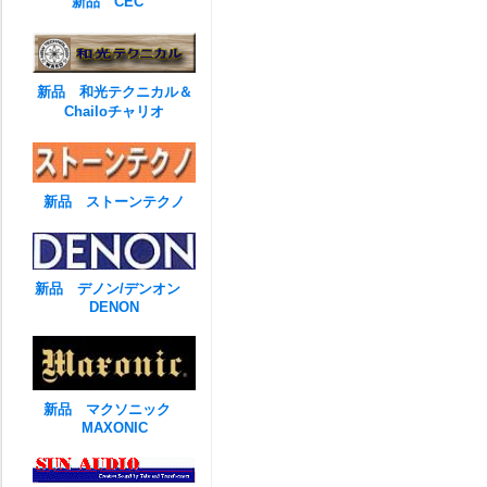
新品 CEC
新品 和光テクニカル＆
Chailoチャリオ
新品 ストーンテクノ
新品 デノン/デンオン
DENON
新品 マクソニック
MAXONIC