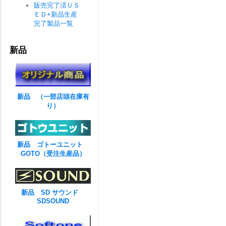
販売完了済ＵＳ
ＥＤ+新品生産
完了製品一覧
新品
新品 （一部店頭在庫有
り）
新品 ゴトーユニット
GOTO（受注生産品）
新品 SD サウンド
SDSOUND