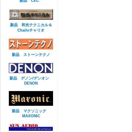
新品 CEC
新品 和光テクニカル＆
Chailoチャリオ
新品 ストーンテクノ
新品 デノン/デンオン
DENON
新品 マクソニック
MAXONIC