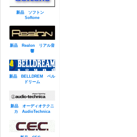
新品 ソフトン
Softone
新品 Realon リアル音
響
新品 BELLDREM ベル
ドリーム
新品 オーディオテクニ
カ AudioTechnica