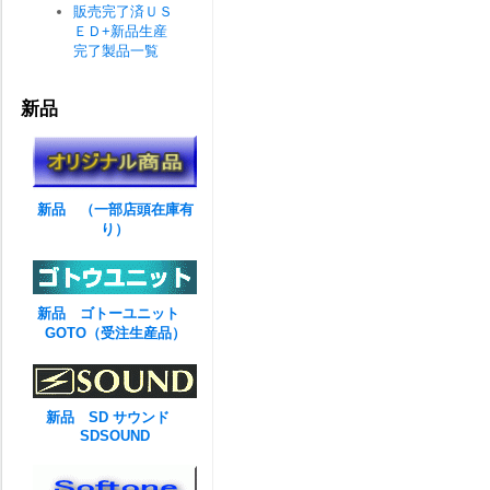
販売完了済ＵＳ
ＥＤ+新品生産
完了製品一覧
新品
新品 （一部店頭在庫有
り）
新品 ゴトーユニット
GOTO（受注生産品）
新品 SD サウンド
SDSOUND