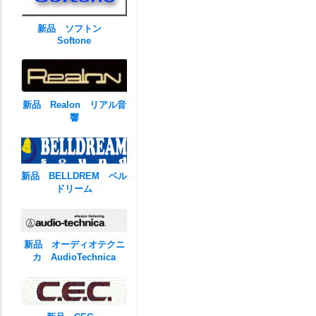
新品 ソフトン
Softone
新品 Realon リアル音
響
新品 BELLDREM ベル
ドリーム
新品 オーディオテクニ
カ AudioTechnica