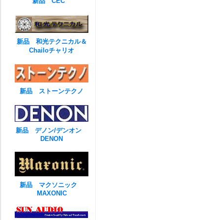
新品 CEC
新品 和光テクニカル＆
Chailoチャリオ
新品 ストーンテクノ
新品 デノン/デンオン
DENON
新品 マクソニック
MAXONIC