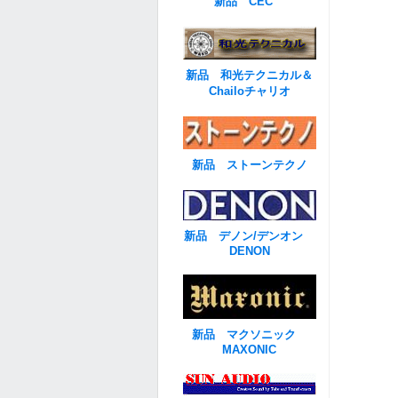
新品 CEC
新品 和光テクニカル＆
Chailoチャリオ
新品 ストーンテクノ
新品 デノン/デンオン
DENON
新品 マクソニック
MAXONIC