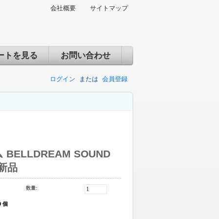
会社概要
サイトマップ
ートを見る
お問い合わせ
ログイン
または
会員登録
BELLDREAM SOUND
 新品
数量:
9 個