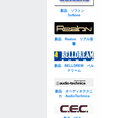
新品 ソフトン
Softone
新品 Realon リアル音
響
新品 BELLDREM ベル
ドリーム
新品 オーディオテクニ
カ AudioTechnica