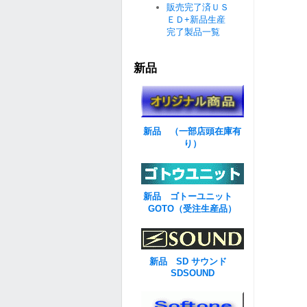
販売完了済ＵＳ
ＥＤ+新品生産
完了製品一覧
新品
新品 （一部店頭在庫有
り）
新品 ゴトーユニット
GOTO（受注生産品）
新品 SD サウンド
SDSOUND