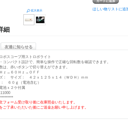
ほしい物リストに追
拡大表示
詳細
友達に知らせる
ロボスコープ用ストロボライト
・コンパクト設計で、簡単な操作で正確な回転数を確認できます。
数は、赤いボタンで切り替えができます。
Ｈｚ→６０Ｈｚ→ＯＦＦ
ズ： サイズ： ４２ｘ１２５ｘ１４（ＷＤＨ）ｍｍ
量： ６０ｇ（電池含む）
電池ｘ２ケ付属
11000
**********
文フォーム受け取り後に在庫照会いたします。
をご了承いただいた後にご送金お願い申し上げます。