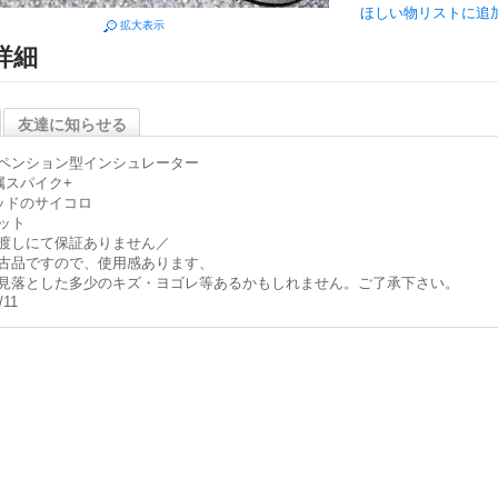
ほしい物リストに追
拡大表示
詳細
友達に知らせる
ペンション型インシュレーター
属スパイク+
ッドのサイコロ
ット
渡しにて保証ありません／
古品ですので、使用感あります、
見落とした多少のキズ・ヨゴレ等あるかもしれません。ご了承下さい。
/11