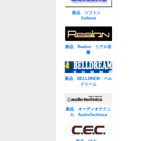
新品 ソフトン
Softone
新品 Realon リアル音
響
新品 BELLDREM ベル
ドリーム
新品 オーディオテクニ
カ AudioTechnica