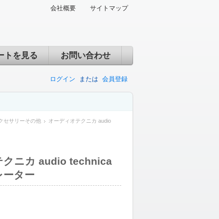
会社概要
サイトマップ
ートを見る
お問い合わせ
ログイン
または
会員登録
クセサリーその他
オーディオテクニカ audio
カ audio technica
レーター