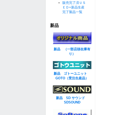
販売完了済ＵＳ
ＥＤ+新品生産
完了製品一覧
新品
新品 （一部店頭在庫有
り）
新品 ゴトーユニット
GOTO（受注生産品）
新品 SD サウンド
SDSOUND