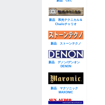
新品 CEC
新品 和光テクニカル＆
Chailoチャリオ
新品 ストーンテクノ
新品 デノン/デンオン
DENON
新品 マクソニック
MAXONIC