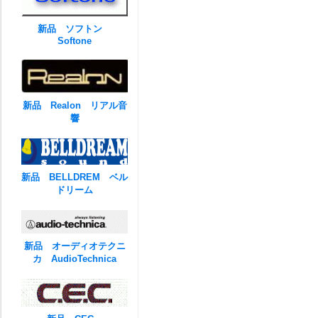
新品 ソフトン
Softone
新品 Realon リアル音
響
新品 BELLDREM ベル
ドリーム
新品 オーディオテクニ
カ AudioTechnica