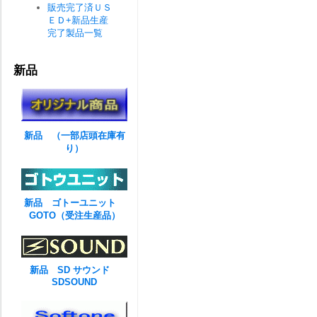
販売完了済ＵＳ
ＥＤ+新品生産
完了製品一覧
新品
新品 （一部店頭在庫有
り）
新品 ゴトーユニット
GOTO（受注生産品）
新品 SD サウンド
SDSOUND