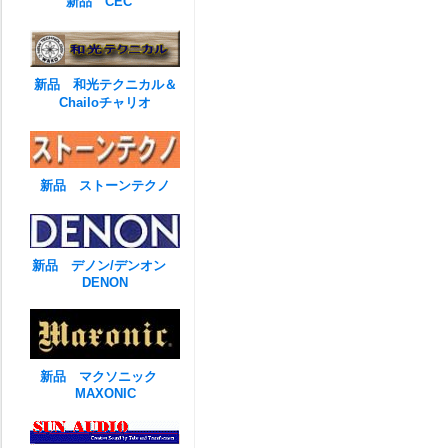
新品 CEC
新品 和光テクニカル＆
Chailoチャリオ
新品 ストーンテクノ
新品 デノン/デンオン
DENON
新品 マクソニック
MAXONIC